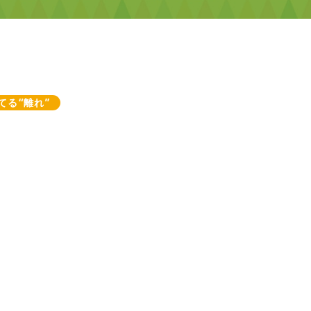
てる“離れ”