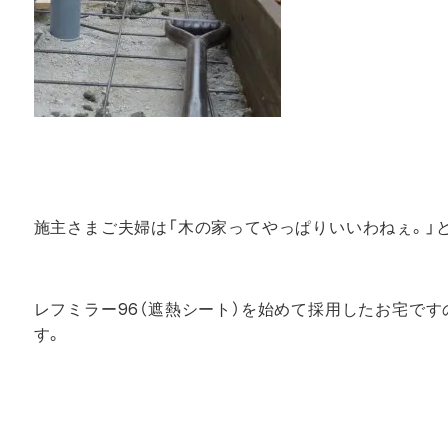
施主さまご夫婦は「木の家ってやっぱりいいわねぇ。」
レフミラー96（遮熱シート）を始めて採用したお宅です
す。