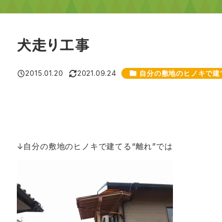
犬走り工事
カテゴリー
2015.01.20
2021.09.24
自分の敷地のヒノキで建
投稿日
更新日
↓自分の敷地のヒノキで建てる“離れ”では