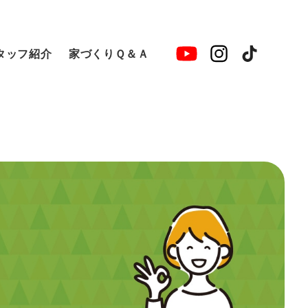
タッフ紹介
家づくりＱ＆Ａ