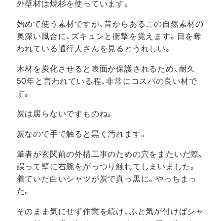
外壁材は焼杉を使っています。
始めて使う素材ですが、昔からあるこの自然素材の
奥深い風合に、ズキュンと衝撃を覚えます。目を奪
われている通行人さんを見るとうれしい。
木材を炭化させると表面が保護されるため、耐久
50年と言われている程、非常にコスパの良い材で
す。
炭は腐らないですものね。
炭なので手で触ると黒く汚れます。
筆者が玄関前の外構工事のための穴をまたいだ際、
誤って壁に右腕をがっつり触れてしまいました。
着ていた白いシャツが炭で真っ黒に。やっちまっ
た。
そのまま気にせず作業を続け、ふと気が付けばシャ