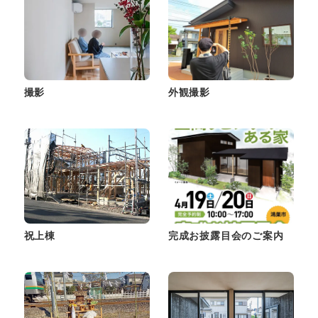
撮影
外観撮影
祝上棟
完成お披露目会のご案内