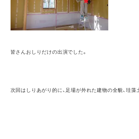
皆さんおしりだけの出演でした。
次回はしりあがり的に、足場が外れた建物の全貌、珪藻