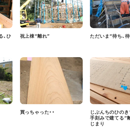
る、ひ
祝上棟“離れ”
ただいま“待ち、待
買っちゃった・・
じぶんちのひのき
手刻みで建てる“
じまり