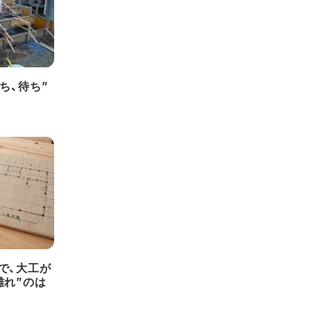
ち、待ち”
で、大工が
離れ”のは