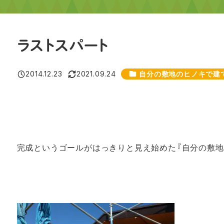
ラストスパート
カテゴリー
2014.12.23
2021.09.24
自分の敷地のヒノキで建て
投稿日
更新日
完成というゴールがはっきりと見え始めた
『自分の敷