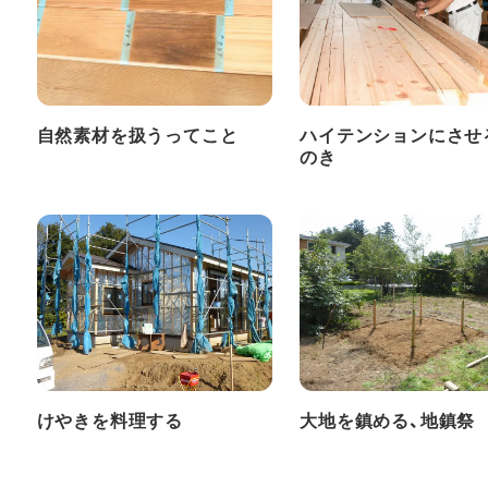
自然素材を扱うってこと
ハイテンションにさせ
のき
けやきを料理する
大地を鎮める、地鎮祭