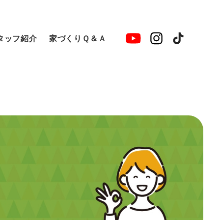
タッフ紹介
家づくりＱ＆Ａ