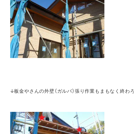
↓板金やさんの外壁（ガルバ）張り作業もまもなく終わ