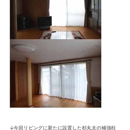
↓今回リビングに新たに設置した杉丸太の補強柱