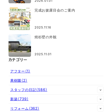
2026.01.01
完成お披露目会のご案内
2025.11.16
焼杉壁の外観
2025.11.01
カテゴリー
アフター
（1）
果樹園
（2）
スタッフの日記
（586）
新築
（739）
リフォーム
（362）