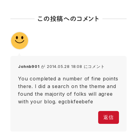
この投稿へのコメント
Johnb901
が 2014.05.28 18:08 にコメント
You completed a number of fine points
there. I did a search on the theme and
found the majority of folks will agree
with your blog. egcbkfeebefe
返信