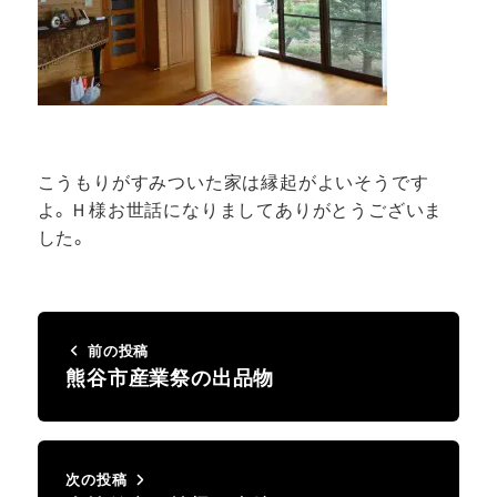
こうもりがすみついた家は縁起がよいそうです
よ。Ｈ様お世話になりましてありがとうございま
した。
前の投稿
熊谷市産業祭の出品物
次の投稿