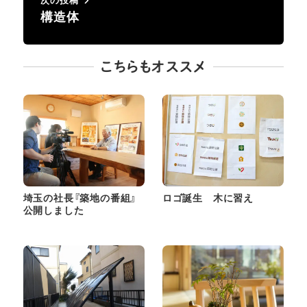
次の投稿
構造体
こちらもオススメ
埼玉の社長『築地の番組』
ロゴ誕生 木に習え
公開しました