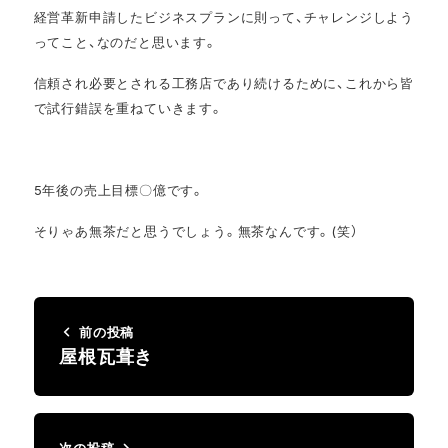
経営革新申請したビジネスプランに則って、チャレンジしよう
ってこと、なのだと思います。
信頼され必要とされる工務店であり続けるために、これから皆
で試行錯誤を重ねていきます。
5年後の売上目標〇億です。
そりゃあ無茶だと思うでしょう。無茶なんです。(笑）
前の投稿
屋根瓦葺き