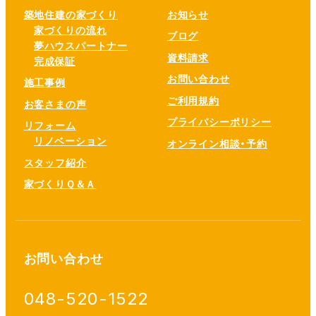
築地住建の家づくり
お知らせ
家づくりの流れ
ブログ
夢ハウスパートナー
資料請求
完成保証
お問い合わせ
施工事例
ご利用規約
お客さまの声
プライバシーポリシー
リフォーム
リノベーション
オンライン相談・予約
スタッフ紹介
家づくりＱ＆Ａ
お問い合わせ
048-520-1522