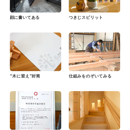
顔に書いてある
つきじスピリット
“木に習え”封筒
仕組みをのぞいてみる