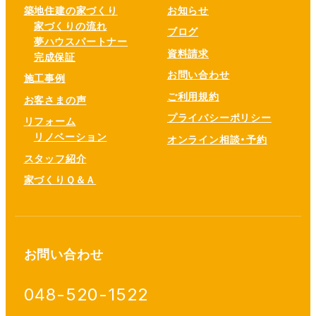
築地住建の家づくり
お知らせ
家づくりの流れ
ブログ
夢ハウスパートナー
資料請求
完成保証
お問い合わせ
施工事例
ご利用規約
お客さまの声
プライバシーポリシー
リフォーム
リノベーション
オンライン相談・予約
スタッフ紹介
家づくりＱ＆Ａ
お問い合わせ
048-520-1522