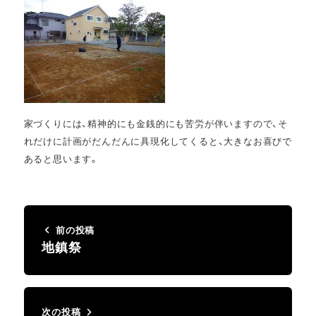
家づくりには、精神的にも金銭的にも苦労が伴いますので、そ
れだけに計画がだんだんに具現化してくると、大きなお喜びで
あると思います。
前の投稿
地鎮祭
次の投稿