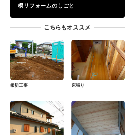
桐リフォームのしごと
こちらもオススメ
根切工事
床張り