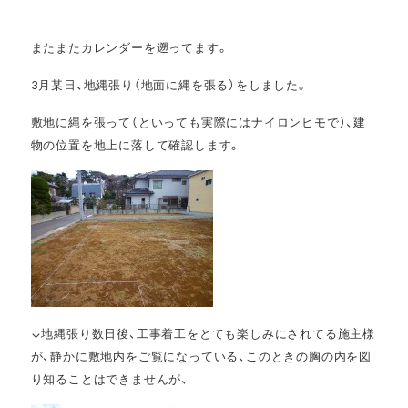
またまたカレンダーを遡ってます。
3月某日、地縄張り（地面に縄を張る）をしました。
敷地に縄を張って（といっても実際にはナイロンヒモで）、建
物の位置を地上に落して確認します。
↓地縄張り数日後、工事着工をとても楽しみにされてる施主様
が、静かに敷地内をご覧になっている、このときの胸の内を図
り知ることはできませんが、