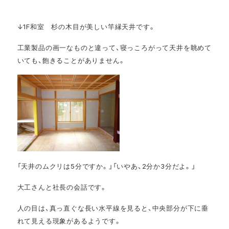
↓1F和室 杉の木目が美しい竿縁天井です。
工業製品の画一なものと違って、寝っころがって天井を眺めて
いても、飽きることがありません。
「天井のムクリは5分ですか。」「いやあ、2分か3分だよ。」
大工さんと社長の会話です。
人の目は、真っ直ぐな長い水平線を見ると、中央部分が下に垂
れて見える現象があるようです。