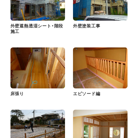
外壁遮熱透湿シート・階段
外壁塗装工事
施工
床張り
エピソード編