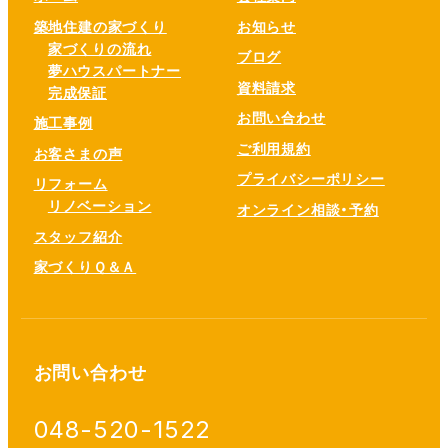
築地住建の家づくり
お知らせ
家づくりの流れ
ブログ
夢ハウスパートナー
資料請求
完成保証
お問い合わせ
施工事例
ご利用規約
お客さまの声
プライバシーポリシー
リフォーム
リノベーション
オンライン相談・予約
スタッフ紹介
家づくりＱ＆Ａ
お問い合わせ
048-520-1522