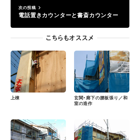
次の投稿
電話置きカウンターと書斎カウンター
こちらもオススメ
上棟
玄関・廊下の腰板張り／和
室の造作