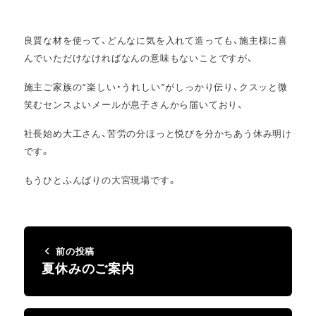
良質な材を使って、どんなに気を入れて造っても、施主様に喜
んでいただけなければなんの意味もないことですが、
施主ご家族の“楽しい・うれしい”がしっかり伝り、クスッと微
笑むセンスよいメールが息子さんから届いており、
社長始め大工さん、苦労の分ほっと悦びを分かちあう休み明け
です。
もうひとふんばりの大宮現場です。
前の投稿
夏休みのご案内