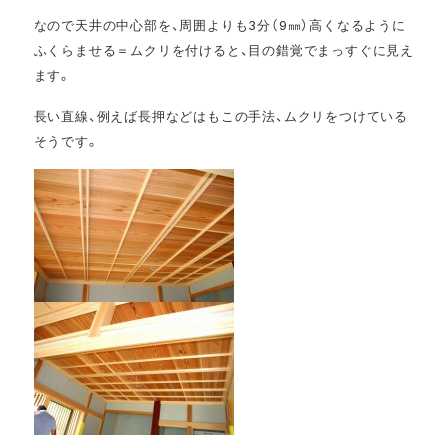
なので天井の中心部を、周囲よりも3分（9㎜）高くなるように
ふくらませる＝ムクリを付けると、目の錯覚でまっすぐに見え
ます。
長い直線、例えば長押などはもこの手法、ムクリをつけている
そうです。