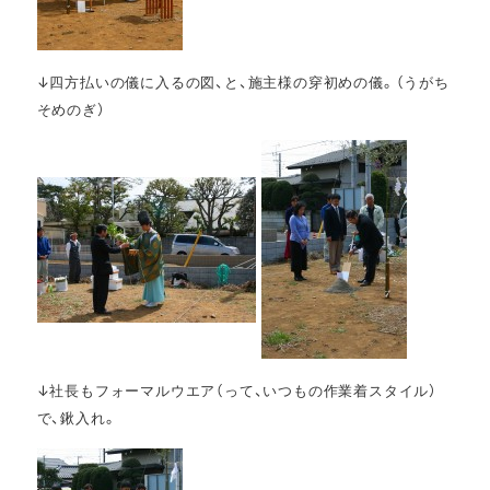
↓四方払いの儀に入るの図、と、施主様の穿初めの儀。（うがち
そめのぎ）
↓社長もフォーマルウエア（って、いつもの作業着スタイル）
で、鍬入れ。