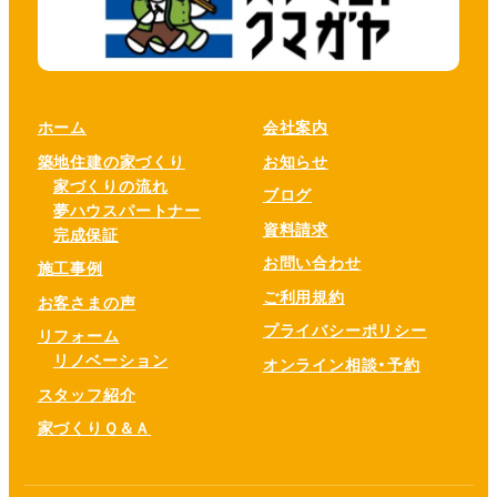
ホーム
会社案内
築地住建の家づくり
お知らせ
家づくりの流れ
ブログ
夢ハウスパートナー
資料請求
完成保証
お問い合わせ
施工事例
ご利用規約
お客さまの声
プライバシーポリシー
リフォーム
リノベーション
オンライン相談・予約
スタッフ紹介
家づくりＱ＆Ａ