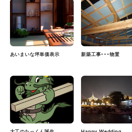
あいまいな坪単価表示
新築工事・・・物置
大工のたっくん誕生
Happy Wedding