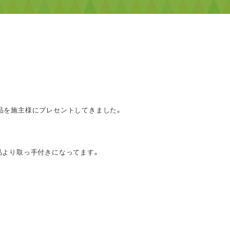
品を施主様にプレセントしてきました。
品より取っ手付きになってます。