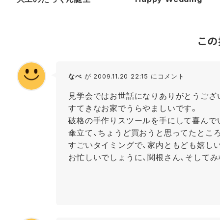
この
なべ
が 2009.11.20 22:15 にコメント
見学会ではお世話になりありがとうござ
すてきなお家でうらやましいです。
破格の手作りスツールを手にして喜んで
傘立て、ちょうど買おうと思ってたとこ
すごいタイミングで、家内ともども嬉しい
お忙しいでしょうに、関根さん、そして