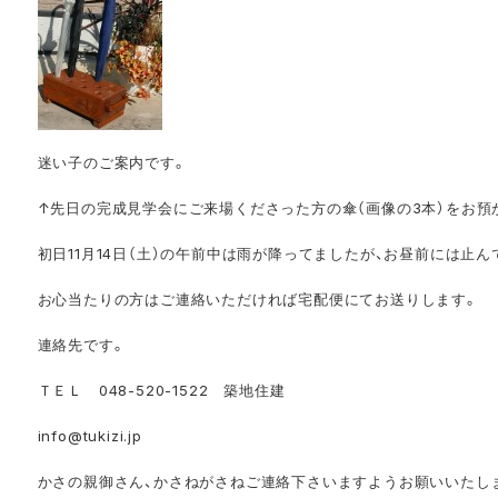
迷い子のご案内です。
↑先日の完成見学会にご来場くださった方の傘（画像の3本）をお預
初日11月14日（土）の午前中は雨が降ってましたが、お昼前には止
お心当たりの方はご連絡いただければ宅配便にてお送りします。
連絡先です。
ＴＥＬ 048-520-1522 築地住建
info@tukizi.jp
かさの親御さん、かさねがさねご連絡下さいますようお願いいたしま