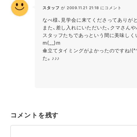
スタッフ
が 2009.11.21 21:18 にコメント
なべ様、見学会に来てくださってありが
また、差し入れにいただいた、クマさん
スタッフたちであっという間に美味しく
m(__)m
傘立てタイミングがよかったのですね!(
た。♪♪♪
コメントを残す