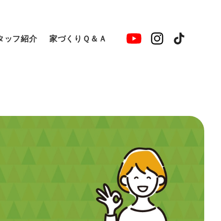
タッフ紹介
家づくりＱ＆Ａ