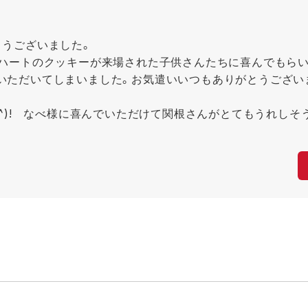
とうございました。
やハートのクッキーが来場された子供さんたちに喜んでもらい
いただいてしまいました。お気遣いいつもありがとうござい
^^)! なべ様に喜んでいただけて関根さんがとてもうれしそ