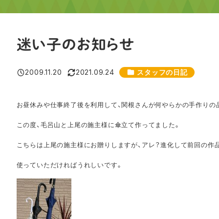
迷い子のお知らせ
カテゴリー
2009.11.20
2021.09.24
スタッフの日記
投稿日
更新日
お昼休みや仕事終了後を利用して、関根さんが何やらかの手作りの
この度、毛呂山と上尾の施主様に傘立て作ってました。
こちらは上尾の施主様にお贈りしますが、アレ？進化して前回の作
使っていただければうれしいです。