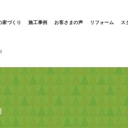
の家づくり
施工事例
お客さまの声
リフォーム
ス
せ
』