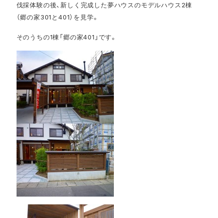
伐採体験の後、新しく完成した夢ハウスのモデルハウス2棟
（郷の家301と401）を見学。
そのうちの1棟「郷の家401」です。