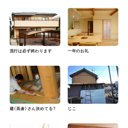
流行は必ず終わります
一年のお礼
建（高倉）さん決めてる？
じこ