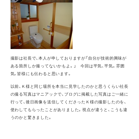
撮影は社長で、本人が申しておりますが「自分が技術的興味が
ある箇所しか撮ってないかもよ。」 今回は平気、平気。雰囲
気、皆様にも伝わると思います。
以前、Ｋ様と同じ場所を本当に見学したのかと思うくらい社長
の撮る写真はマニアックで、ブログに掲載した写真はご一緒に
行って、後日画像を送信してくださったＫ様の撮影したのを、
使わしてもらったことがありました。視点が違うと、こうも違
うのかと驚きました。