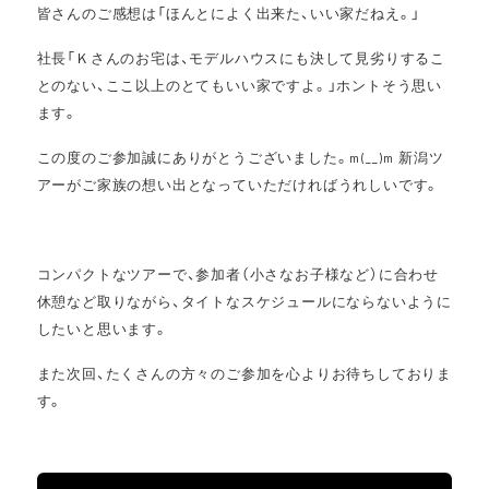
皆さんのご感想は「ほんとによく出来た、いい家だねえ。」
社長「Ｋさんのお宅は、モデルハウスにも決して見劣りするこ
とのない、ここ以上のとてもいい家ですよ。」ホントそう思い
ます。
この度のご参加誠にありがとうございました。
新潟ツ
m(__)m
アーがご家族の想い出となっていただければうれしいです。
コンパクトなツアーで、参加者（小さなお子様など）に合わせ
休憩など取りながら、タイトなスケジュールにならないように
したいと思います。
また次回、たくさんの方々のご参加を心よりお待ちしておりま
す。