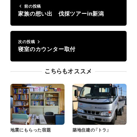
前の投稿
家族の想い出 伐採ツアーin新潟
次の投稿
寝室のカウンター取付
こちらもオススメ
地震にもらった宿題
築地住建の『トラ』