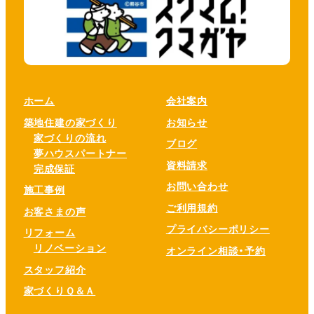
ホーム
会社案内
築地住建の家づくり
お知らせ
家づくりの流れ
ブログ
夢ハウスパートナー
資料請求
完成保証
お問い合わせ
施工事例
ご利用規約
お客さまの声
プライバシーポリシー
リフォーム
リノベーション
オンライン相談・予約
スタッフ紹介
家づくりＱ＆Ａ