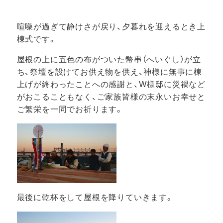
喧噪が過ぎて静けさが戻り、夕暮れを迎えるとき上
棟式です。
屋根の上に五色の布がついた幣串（へいぐし）が立
ち、祭壇を設けてお供え物を供え、神様に無事に棟
上げが終わったことへの感謝と、W様邸に災禍など
がおこることもなく、ご家族皆様の末永いお幸せと
ご繁栄を一同でお祈ります。
最後に乾杯をして屋根を降りていきます。