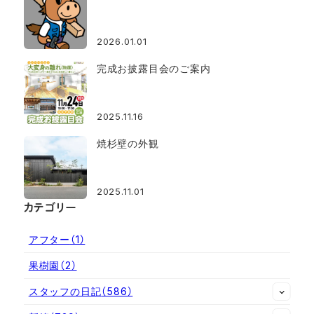
2026.01.01
完成お披露目会のご案内
2025.11.16
焼杉壁の外観
2025.11.01
カテゴリー
アフター
（1）
果樹園
（2）
スタッフの日記
（586）