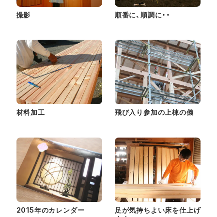
撮影
順番に、順調に・・
材料加工
飛び入り参加の上棟の儀
2015年のカレンダー
足が気持ちよい床を仕上げ