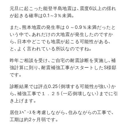
元旦に起こった能登半島地震は、震度6以上の揺れ
が起きる確率は0.1～3％未満。
また、熊本地震の発生率は０～0.9％未満だったと
いう中で、あれだけの大地震が発生したのですか
ら、日本中どこでも地震が起こる可能性がある、
と、よく言われている所以なのですね。
昨年ご相談を受け、ご自宅の耐震診断を実施し、補
強計算に則り、耐震補強工事がスタートしたS様邸
です。
診断結果では評点0.25（倒壊する可能性が強い）か
ら、補強工事で１．２５（一応倒壊しない）までに引
き上げます。
居住ｽﾍﾟｰｽを考慮しながら、住みながらの工事で、
工期は約2ヶ月弱です。