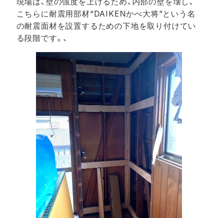
現場は、壁の強度を上げるため、内部の壁を壊し、
こちらに耐震用部材“DAIKENかべ大将”という名
の耐震面材を設置するための下地を取り付けてい
る段階です。、