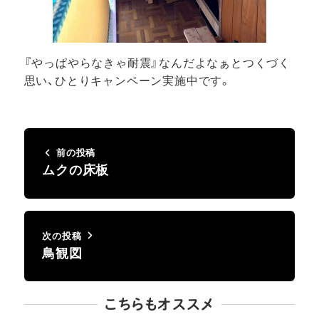
『やっぱやらなきゃ耐震』なんだよなぁとつくづく
思い、ひとりキャンペーン実施中です。
前の投稿
ムクの床板
次の投稿
鳥観図
こちらもオススメ