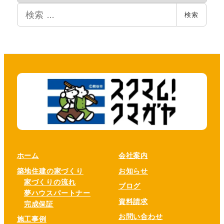
検
イ
検索
索
ブ
ホーム
会社案内
築地住建の家づくり
お知らせ
家づくりの流れ
ブログ
夢ハウスパートナー
資料請求
完成保証
お問い合わせ
施工事例