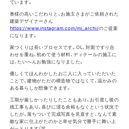
ています。
奥様の高いこだわりと、お施主さまがご依頼された
建築デザイナーさん
https://www.instagram.com/mi_archi/
のご提案
になります。
家づくりは長いプロセスです。OL、対面ですり合
わせを重ね、初めて使う材料、ディテールの施工に
は、たいへんお勉強になりました。
優しくてほんわかしたお二人に入っていただいた
ことで、建物がただの構造物ではなくて、温かみの
ある暮らしが想像できます。
工期が厳しかったりしたこともあり、お引渡し後の
残工事もあり、喜びに浸る余裕もなくという状況で
したが、落ちついて完成写真を見直すと、なんて素
敵な家に仕上がたのかと幸せ気分で勝手に舞い上
がっとります（笑