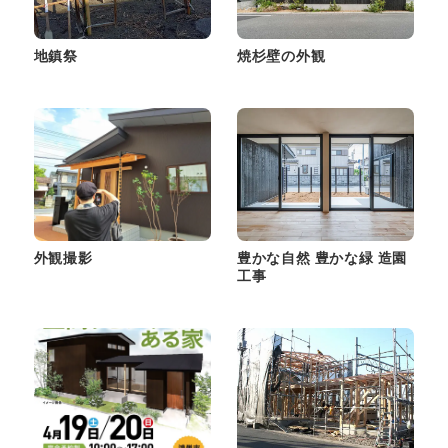
地鎮祭
焼杉壁の外観
外観撮影
豊かな自然 豊かな緑 造園
工事