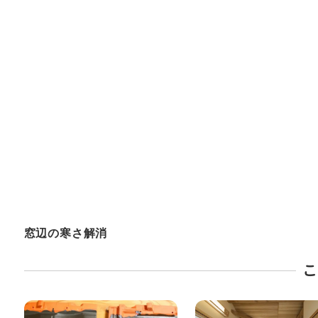
窓辺の寒さ解消
こ