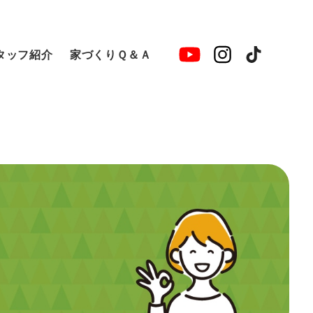
タッフ紹介
家づくりＱ＆Ａ