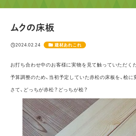
ムクの床板
カテゴリー
2024.02.24
建材あれこれ
投稿日
お打ち合わせ中のお客様に実物を見て触っていただくた
予算調整のため、当初予定していた赤松の床板を、桧に
さて、どっちが赤松？どっちが桧？