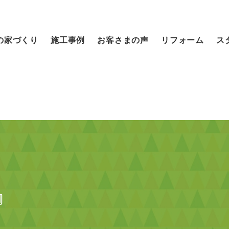
の家づくり
施工事例
お客さまの声
リフォーム
ス
』