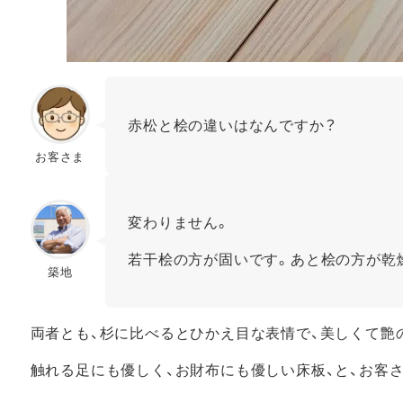
赤松と桧の違いはなんですか？
お客さま
変わりません。
若干桧の方が固いです。あと桧の方が乾
築地
両者とも、杉に比べるとひかえ目な表情で、美しくて艶
触れる足にも優しく、お財布にも優しい床板、と、お客