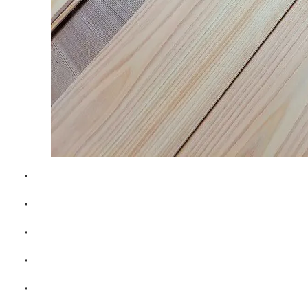
・
・
・
・
・