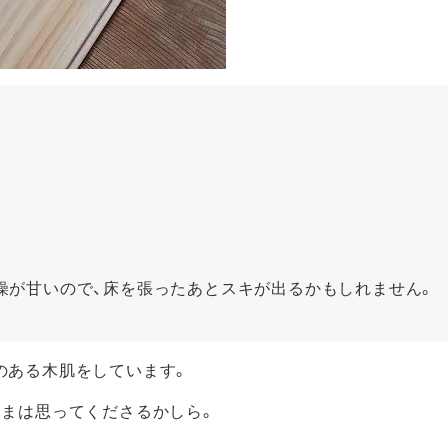
燥が甘いので、床を張ったあとスキが出るかもしれません。
のある木肌をしています。
さまは思ってくださるかしら。