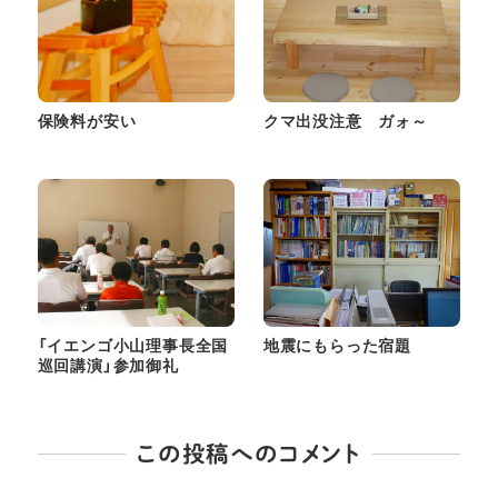
保険料が安い
クマ出没注意 ガォ～
「イエンゴ小山理事長全国
地震にもらった宿題
巡回講演」参加御礼
この投稿へのコメント