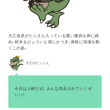
大工道具がたくさん入っている重い腰袋を胴に締
め、材木をひょういと肩にかつぎ、身軽に現場を動
くこの姿。
大工のたっくん
今日は上棟だぜ。みんな気合入れていくぜ
いっ！