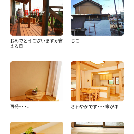
おめでとうございますが言
じこ
える日
再発・・・。
さわやかです・・・家がネ