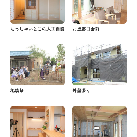
ちっちゃいとこの大工自慢
お披露目会前
地鎮祭
外壁張り