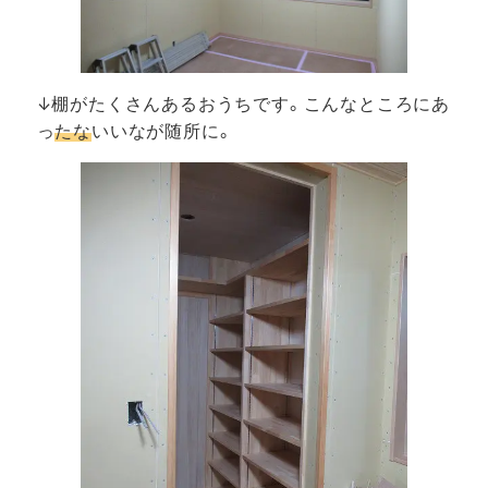
↓棚がたくさんあるおうちです。こんなところにあ
っ
たな
いいなが随所に。