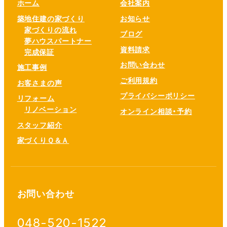
ホーム
会社案内
築地住建の家づくり
お知らせ
家づくりの流れ
ブログ
夢ハウスパートナー
資料請求
完成保証
お問い合わせ
施工事例
ご利用規約
お客さまの声
プライバシーポリシー
リフォーム
リノベーション
オンライン相談・予約
スタッフ紹介
家づくりＱ＆Ａ
お問い合わせ
048-520-1522