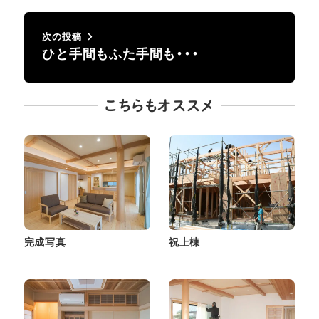
次の投稿
ひと手間もふた手間も・・・
こちらもオススメ
完成写真
祝上棟