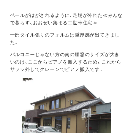
ベールがはがされるように、足場が外れた≪みんな
で暮らす、おおぜい集まる二世帯住宅≫
一部タイル張りのフォルムは重厚感が出てきまし
た。
バルコニーじゃない方の南の腰窓のサイズが大き
いのは、ここからピアノを搬入するため。これから
サッシ外してクレーンでピアノ搬入です。