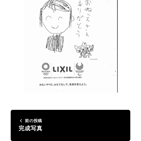
前の投稿
完成写真