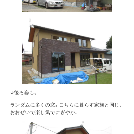
↓後ろ姿も。
ランダムに多くの窓。こちらに暮らす家族と同じ、
おおぜいで楽し気でにぎやか。