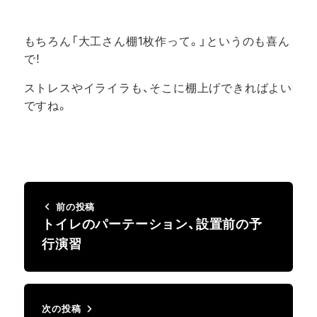
もちろん「大工さん棚1枚作って。」というのも喜ん
で！
ストレスやイライラも、そこに棚上げできればよい
ですね。
前の投稿
トイレのパーテーション、設置前の予
行演習
次の投稿