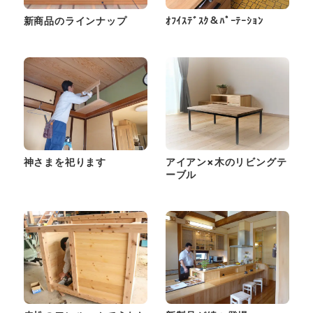
新商品のラインナップ
ｵﾌｲｽﾃﾞｽｸ＆ﾊﾟｰﾃｰｼｮﾝ
神さまを祀ります
アイアン×木のリビングテ
ーブル