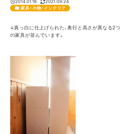
2014.01.18
2021.09.24
投稿日
更新日
カテゴリー
家具・小物・インテリア
↓真っ白に仕上げられた、奥行と高さが
異なる
2つ
の家具が並んでいます。