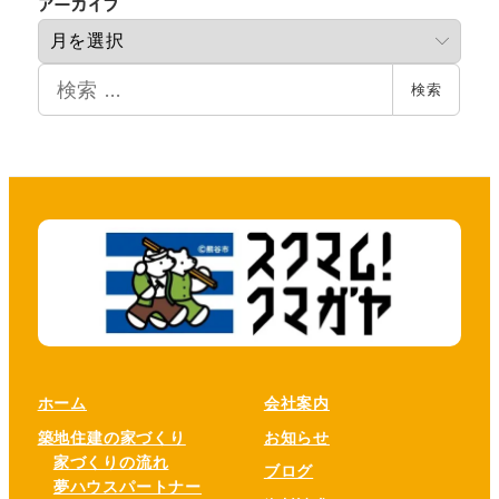
ア
アーカイブ
ー
カ
検
イ
検索
索
ブ
ホーム
会社案内
築地住建の家づくり
お知らせ
家づくりの流れ
ブログ
夢ハウスパートナー