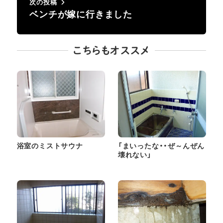
次の投稿
ベンチが嫁に行きました
こちらもオススメ
浴室のミストサウナ
「まいったな・・ぜ～んぜん
壊れない」