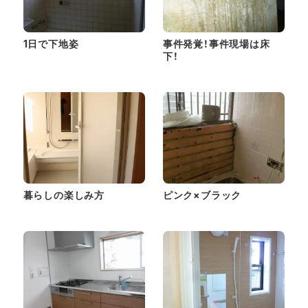
1日で下地姿
事件発覚！事件現場は床
下！
暮らしの楽しみ方
ピンク×ブラック