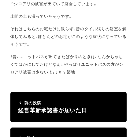
↑シロアリの被害が出ていて腐食しています。
土間の土も湿っていたそうです。
それはこちらのお宅だけに限らず、昔のタイル張りの浴室を解
体してみると、ほとんどのお宅がこのような症状になっている
そうです。
「昔、ユニットバスが出てきたばかりのときは、なんかちゃち
くてばかにしてたけどなぁ。やっぱりユニットバスの方がシ
ロアリ被害は少ないよ。」ｂｙ築地
前の投稿
経営革新承認書が届いた日