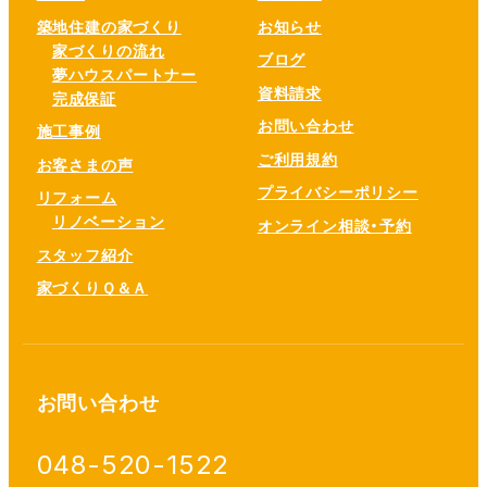
築地住建の家づくり
お知らせ
家づくりの流れ
ブログ
夢ハウスパートナー
資料請求
完成保証
お問い合わせ
施工事例
ご利用規約
お客さまの声
プライバシーポリシー
リフォーム
リノベーション
オンライン相談・予約
スタッフ紹介
家づくりＱ＆Ａ
お問い合わせ
048-520-1522