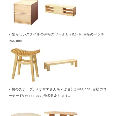
↓愛らしいスタイルの赤松スツールと
、赤松のベンチ
￥11,340
￥55,800
↓桐の丸テーブル（サザエさんちゃぶ台）と
、赤松のコ
￥89,000
ーナーTV台
、他多数あります。
￥52,000