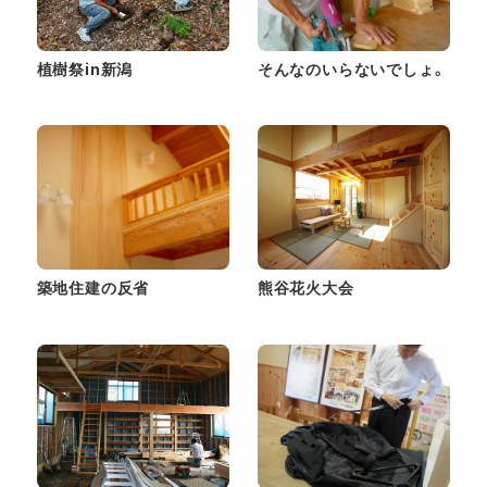
植樹祭in新潟
そんなのいらないでしょ。
築地住建の反省
熊谷花火大会