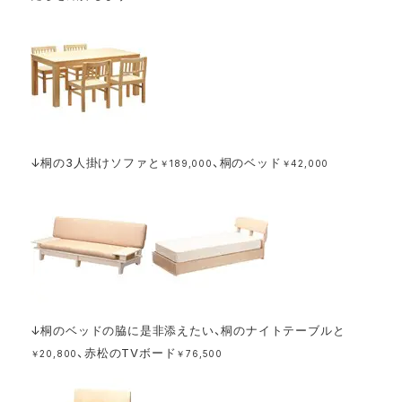
↓桐の3人掛けソファと
、桐のベッド
￥189,000
￥42,000
↓桐のベッドの脇に是非添えたい、桐のナイトテーブルと
、赤松のTVボード
￥20,800
￥76,500