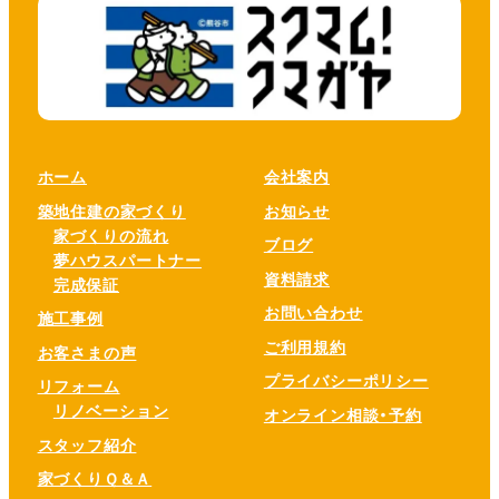
ホーム
会社案内
築地住建の家づくり
お知らせ
家づくりの流れ
ブログ
夢ハウスパートナー
資料請求
完成保証
お問い合わせ
施工事例
ご利用規約
お客さまの声
プライバシーポリシー
リフォーム
リノベーション
オンライン相談・予約
スタッフ紹介
家づくりＱ＆Ａ