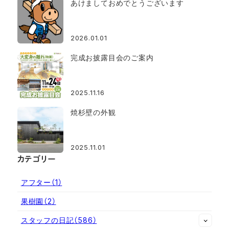
あけましておめでとうございます
2026.01.01
完成お披露目会のご案内
2025.11.16
焼杉壁の外観
2025.11.01
カテゴリー
アフター
（1）
果樹園
（2）
スタッフの日記
（586）