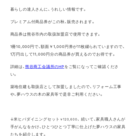
暮らしの達人さんに、うれしい情報です。
プレミアム付商品券がこの秋、販売されます。
商品券は熊谷市内の取扱加盟店で使用できます。
1冊10,000円で、額面￥1,000円券が11枚綴られていますので、
1万円出して11,000円分の商品券が買えるのでお得です。
詳細は、
熊谷商工会議所のHP
をご覧になってご確認くださ
い。
築地住建も取扱店として加盟しましたので、リフォーム工事
や、夢ハウスの木の家具等で是非ご利用ください。
↓米ヒバダイニングセット
、 続いて、家具職人さんが
￥120,600
手がんなをかけ、ひとつひとつ丁寧に仕上げた夢ハウスの家具
たちを紹介します。