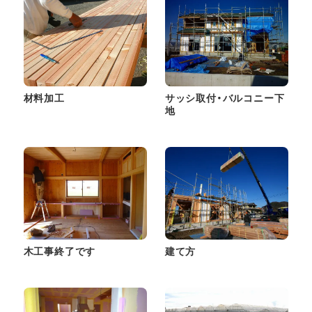
材料加工
サッシ取付・バルコニー下
地
木工事終了です
建て方