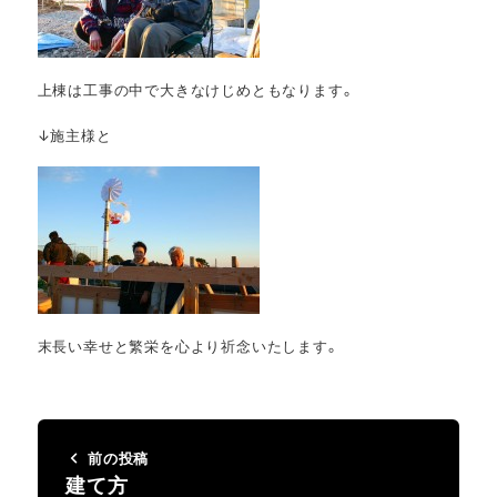
上棟は工事の中で大きなけじめともなります。
↓施主様と
末長い幸せと繁栄を心より祈念いたします。
前の投稿
建て方