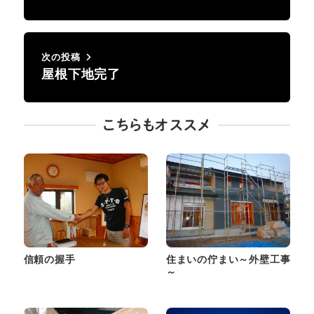
次の投稿
屋根下地完了
こちらもオススメ
信頼の握手
住まいの佇まい～外壁工事
～