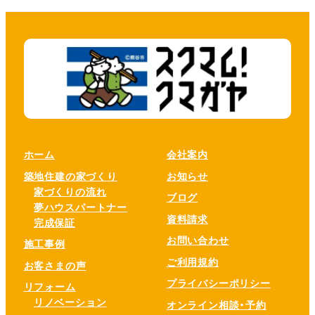
ホーム
会社案内
築地住建の家づくり
お知らせ
家づくりの流れ
ブログ
夢ハウスパートナー
資料請求
完成保証
お問い合わせ
施工事例
ご利用規約
お客さまの声
プライバシーポリシー
リフォーム
リノベーション
オンライン相談・予約