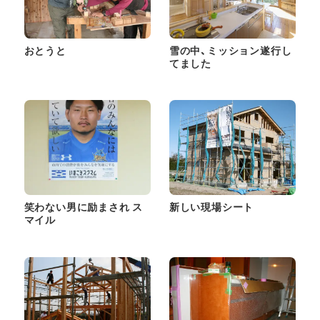
おとうと
雪の中、ミッション遂行し
てました
笑わない男に励まされ ス
新しい現場シート
マイル