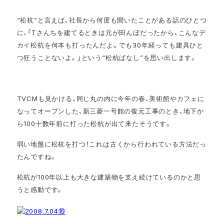
“松杭”と言えば、社長から何度も聞いたことがある話のひとつ
に、「Tさんちを建てるときは元が田んぼだったから、こんなデ
カイ松杭を何本も打ったんだよ。でも30年経っても建具ひと
つ狂うことないよ。」という“松杭ばなし”を思い出します。
TVCMも見かける、同じ丸の内に今年の春、美術館やカフェに
なってオープンした、新三菱一号館の復元工事のとき、地下か
ら100十数年前に打った松杭が出て来たそうです。
弱い地盤に松杭を打つ！これは古くから行われている方法だっ
たんですね。
松杭が100年以上も大きな建築物を支え続けているのかと思
うと感動です。