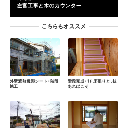
左官工事と木のカウンター
こちらもオススメ
外壁遮熱透湿シート・階段
階段完成・1Ｆ床張りと、技
施工
あればこそ