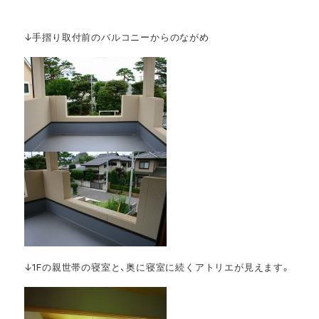
↓手摺り取付前のバルコニーからのながめ
↓1Fの親世帯の寝室と、奥に寝室に続くアトリエが見えます。