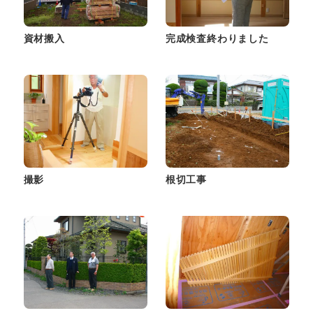
資材搬入
完成検査終わりました
撮影
根切工事