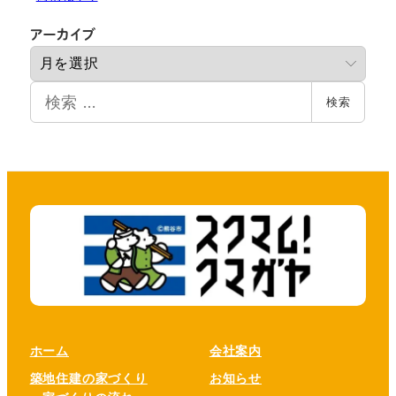
ア
アーカイブ
ー
カ
検
イ
検索
索
ブ
ホーム
会社案内
築地住建の家づくり
お知らせ