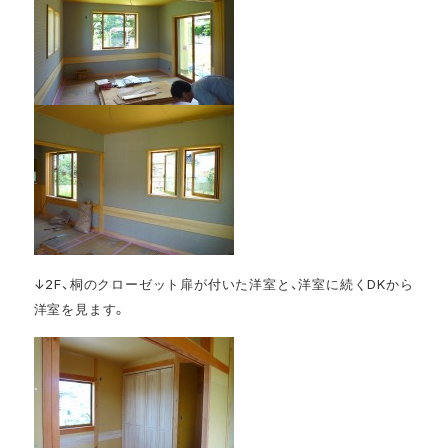
↓2F、桐のクローゼット扉が付いた洋室と、洋室に続くDKから
洋室を見ます。