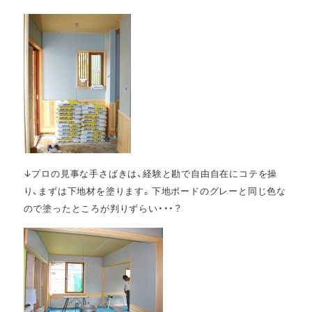
↓プロの見事な手さばきは、経験と勘で自由自在にコテを操
り、まずは下地材を塗ります。下地ボードのグレーと同じ色な
ので塗ったところが判りずらい・・・？