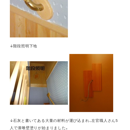
↓階段照明下地
↓石灰と書いてある大量の材料が運び込まれ、左官職人さん5
人で漆喰壁塗りが始まりました。