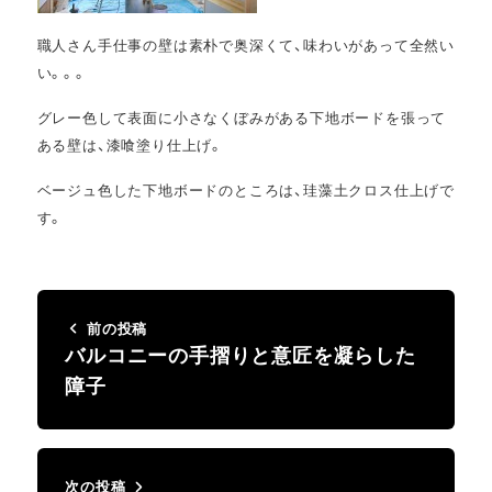
職人さん手仕事の壁は素朴で奥深くて、味わいがあって全然い
い。。。
グレー色して表面に小さなくぼみがある下地ボードを張って
ある壁は、漆喰塗り仕上げ。
ベージュ色した下地ボードのところは、珪藻土クロス仕上げで
す。
前の投稿
バルコニーの手摺りと意匠を凝らした
障子
次の投稿