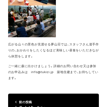
広がる山々の景色が見渡せる夢山荘では、スタッフさん達手作
りの、おかわりをしたくなるほど美味しい昼食をいただきなが
ら休憩をします。
ご一緒に森に出かけましょう。詳細のお問い合わせ又は参加
のお申込みは info@tukizi.jp 築地住建まで、お待ちしてい
ます。
前の投稿