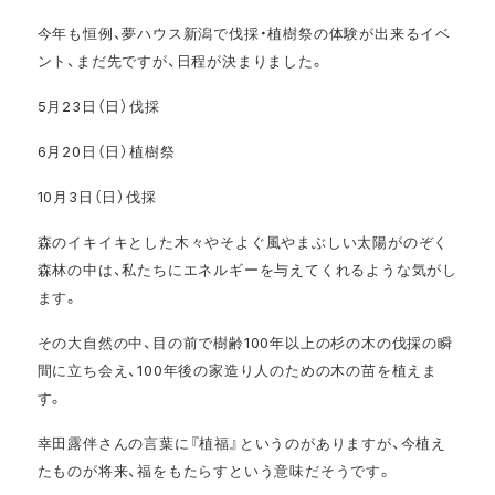
今年も恒例、夢ハウス新潟で伐採・植樹祭の体験が出来るイベ
ント、まだ先ですが、日程が決まりました。
5月23日（日）伐採
6月20日（日）植樹祭
10月3日（日）伐採
森のイキイキとした木々やそよぐ風やまぶしい太陽がのぞく
森林の中は、私たちにエネルギーを与えてくれるような気がし
ます。
その大自然の中、目の前で樹齢100年以上の杉の木の伐採の瞬
間に立ち会え、100年後の家造り人のための木の苗を植えま
す。
幸田露伴さんの言葉に『植福』というのがありますが、今植え
たものが将来、福をもたらすという意味だそうです。