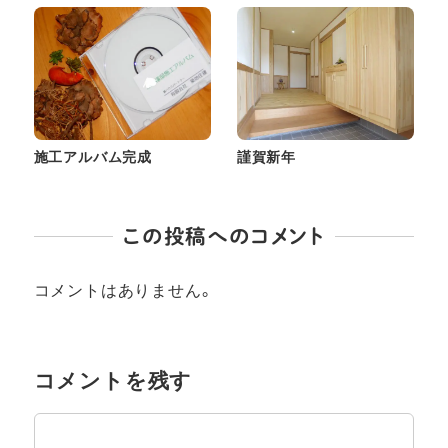
施工アルバム完成
謹賀新年
この投稿へのコメント
コメントはありません。
コメントを残す