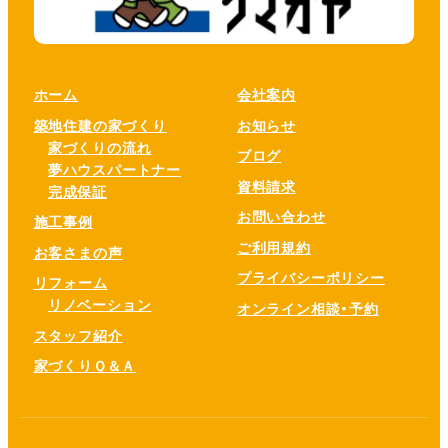
ホーム
会社案内
築地住建の家づくり
お知らせ
家づくりの流れ
ブログ
夢ハウスパートナー
資料請求
完成保証
お問い合わせ
施工事例
ご利用規約
お客さまの声
プライバシーポリシー
リフォーム
リノベーション
オンライン相談・予約
スタッフ紹介
家づくりＱ＆Ａ