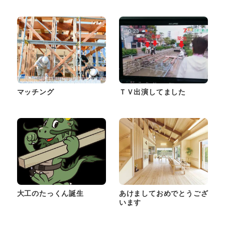
マッチング
ＴＶ出演してました
大工のたっくん誕生
あけましておめでとうござ
います