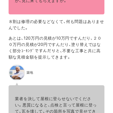
が、見に来てもらえますか。
８割は修理の必要などなくて、何も問題はありませ
んでした。
あとは、120万円の見積が10万円ですんだり、２０
０万円の見積が20円ですんだり、塗り替えではな
く部分ｺｰｷﾝｸﾞですんだりと、不要な工事と共に高
額な見積金額を提示してきます。
築地
業者を決して屋根に登らせないでくださ
い。悪質になると、点検と言って屋根に登っ
て、瓦を壊して、その箇所を写真で見せてき