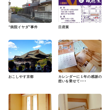
“病院イヤダ”事件
日府展
おこしやす京都
カレンダーに１年の感謝の
想いを乗せて・・・