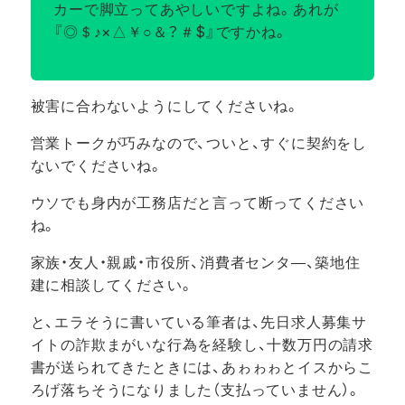
カーで脚立ってあやしいですよね。あれが
『◎＄♪×△￥○＆？＃$』ですかね。
被害に合わないようにしてくださいね。
営業トークが巧みなので、ついと、すぐに契約をし
ないでくださいね。
ウソでも身内が工務店だと言って断ってください
ね。
家族・友人・親戚・市役所、消費者センタ―、築地住
建に相談してください。
と、エラそうに書いている筆者は、先日求人募集サ
イトの詐欺まがいな行為を経験し、十数万円の請求
書が送られてきたときには、あゎゎゎとイスからこ
ろげ落ちそうになりました（支払っていません）。