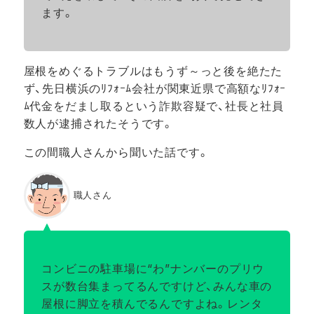
ます。
屋根をめぐるトラブルはもうず～っと後を絶たた
ず、先日横浜のﾘﾌｫｰﾑ会社が関東近県で高額なﾘﾌｫｰ
ﾑ代金をだまし取るという詐欺容疑で、社長と社員
数人が逮捕されたそうです。
この間職人さんから聞いた話です。
職人さん
コンビニの駐車場に“わ”ナンバーのプリウ
スが数台集まってるんですけど、みんな車の
屋根に脚立を積んでるんですよね。レンタ