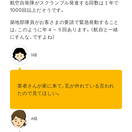
航空自衛隊がスクランブル発進する回数は１年で
1000回以上だそうです。
築地部隊員がお客さまの要請で緊急発動すること
は、このように年４～５回あります。（航自と一緒
にすんな、ですよね）
S様
業者さんが家に来て、瓦が外れている言われ
たので見てほしい。
A様