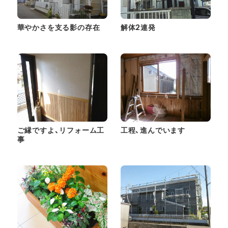
華やかさを支る影の存在
解体2連発
ご縁ですよ、リフォーム工
工程、進んでいます
事