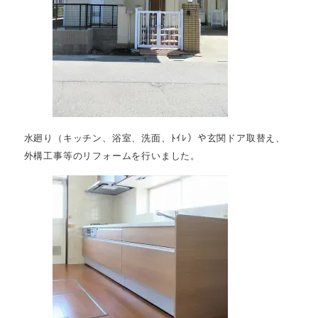
水廻り（キッチン、浴室、洗面、ﾄｲﾚ）や玄関ドア取替え、
外構工事等のリフォームを行いました。