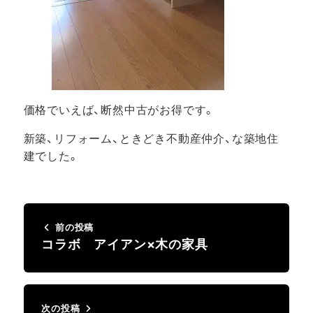
価格でいえば、断然中古がお得です。
新築、リフォーム、ときどき不動産仲介、な築地住
建でした。
前の投稿
コラボ アイアン×木の家具
次の投稿