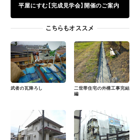
平屋にすむ【完成見学会】開催のご案内
こちらもオススメ
武者の瓦降ろし
二世帯住宅の外構工事完結
編