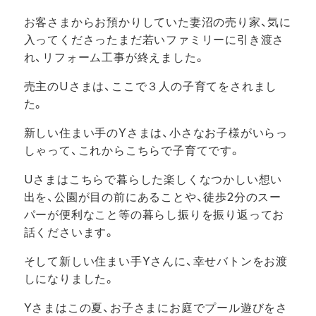
お客さまからお預かりしていた妻沼の売り家、気に
入ってくださったまだ若いファミリーに引き渡さ
れ、リフォーム工事が終えました。
売主のUさまは、ここで３人の子育てをされまし
た。
新しい住まい手のYさまは、小さなお子様がいらっ
しゃって、これからこちらで子育てです。
Uさまはこちらで暮らした楽しくなつかしい想い
出を、公園が目の前にあることや、徒歩2分のスー
パーが便利なこと等の暮らし振りを振り返ってお
話くださいます。
そして新しい住まい手Yさんに、幸せバトンをお渡
しになりました。
Yさまはこの夏、お子さまにお庭でプール遊びをさ