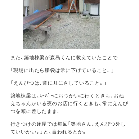
また、築地棟梁が森島くんに教えていたことで
「現場に出たら腰袋は常に下げていること。」
「えんぴつは、常に耳にさしていること。」
築地棟梁は、ｽｰﾊﾟｰにおつかいに行くときも、おね
えちゃんがいる夜のお店に行くときも、常にえんぴ
つを頭に差したまま。
行きつけの床屋では毎回「築地さん、えんぴつ外し
ていいかい。」と、言われるとか。