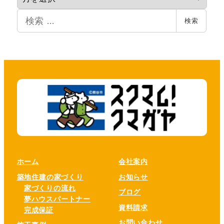
カ
検
イ
検索
索
ブ
ホーム
会社案内
築地住建の家づくり
お知らせ
家づくりの流れ
ブログ
夢ハウスパートナー
資料請求
完成保証
お問い合わせ