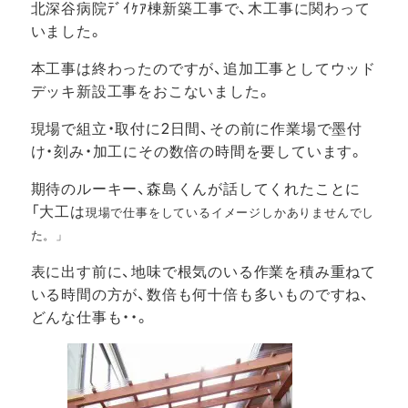
北深谷病院ﾃﾞｲｹｱ棟新築工事で、木工事に関わって
いました。
本工事は終わったのですが、追加工事としてウッド
デッキ新設工事をおこないました。
現場で組立・取付に2日間、その前に作業場で墨付
け・刻み・加工にその数倍の時間を要しています。
期待のルーキー、森島くんが話してくれたことに
「大工は
現場で仕事をしているイメージしかありませんでし
た。」
表に出す前に、地味で根気のいる作業を積み重ねて
いる時間の方が、数倍も何十倍も多いものですね、
どんな仕事も・・。