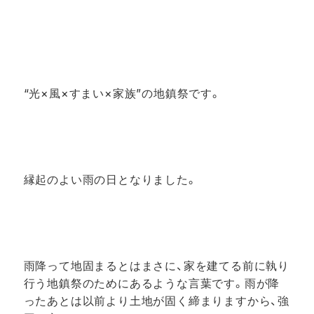
“光×風×すまい×家族”の地鎮祭です。
縁起のよい雨の日となりました。
雨降って地固まるとはまさに、家を建てる前に執り
行う地鎮祭のためにあるような言葉です。雨が降
ったあとは以前より土地が固く締まりますから、強