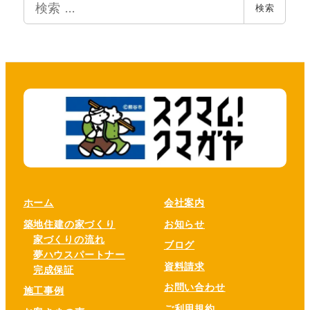
検索
索
ブ
ホーム
会社案内
築地住建の家づくり
お知らせ
家づくりの流れ
ブログ
夢ハウスパートナー
資料請求
完成保証
お問い合わせ
施工事例
ご利用規約