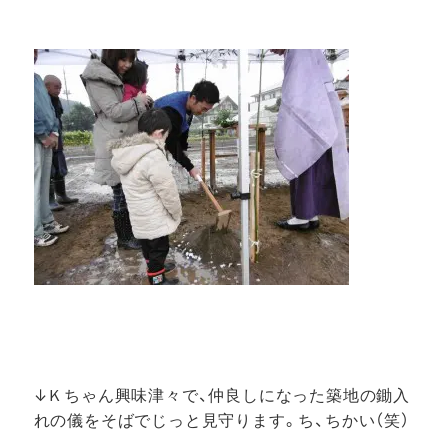
↓
Ｋちゃん
興味津々で、仲良しになった築地の鋤入
れの儀をそばでじっと見守ります。ち、ちかい（笑）