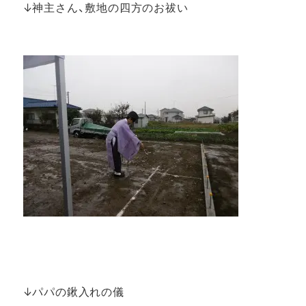
↓神主さん、敷地の四方のお祓い
↓パパの鍬入れの儀