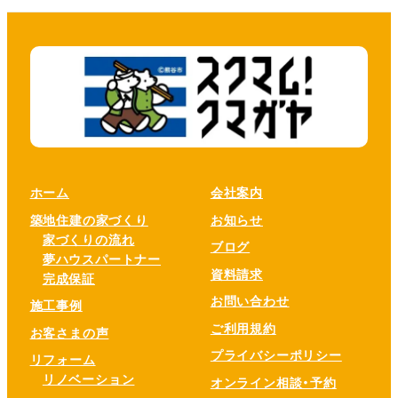
ホーム
会社案内
築地住建の家づくり
お知らせ
家づくりの流れ
ブログ
夢ハウスパートナー
資料請求
完成保証
お問い合わせ
施工事例
ご利用規約
お客さまの声
プライバシーポリシー
リフォーム
リノベーション
オンライン相談・予約