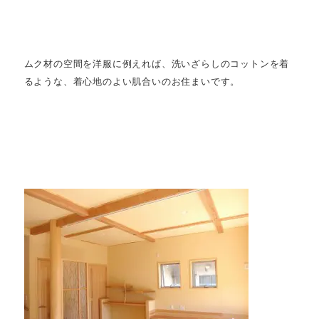
ムク材の空間を洋服に例えれば
、洗いざらしの
コットンを着
る
ような、着心地のよい肌合い
のお住まいです。