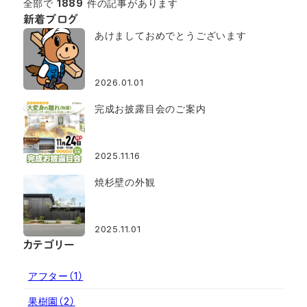
全部で
1889
件の記事があります
新着ブログ
あけましておめでとうございます
2026.01.01
完成お披露目会のご案内
2025.11.16
焼杉壁の外観
2025.11.01
カテゴリー
アフター
（1）
果樹園
（2）