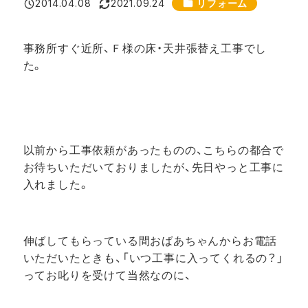
カテゴリー
2014.04.08
2021.09.24
リフォーム
投稿日
更新日
事務所すぐ近所、Ｆ様の床・天井張替え工事でし
た。
以前から工事依頼があったものの、こちらの都合で
お待ちいただいておりましたが、先日やっと工事に
入れました。
伸ばしてもらっている間おばあちゃんからお電話
いただいたときも、「いつ工事に入ってくれるの？」
ってお叱りを受けて当然なのに、