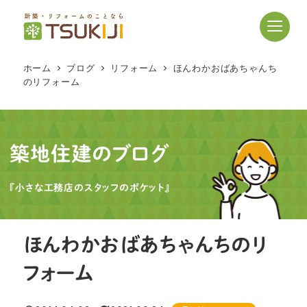
メ
イ
ン
コ
ホーム
ブログ
リフォーム
ほんわかおばあちゃんち
ン
のリフォーム
テ
ン
ツ
へ
築地住建のブログ
移
動
『小さな工務店のスタッフのポケット』
ほんわかおばあちゃんちのリ
フォーム