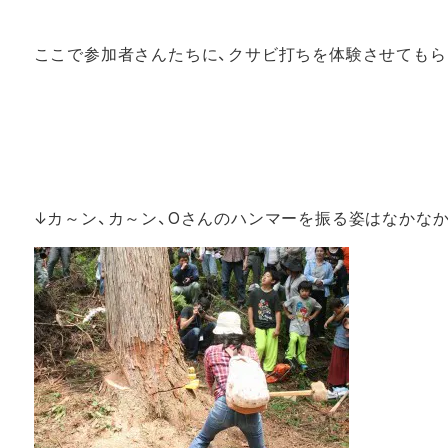
ここで参加者さんたちに、クサビ打ちを体験させてもら
↓カ～ン、カ～ン、Oさんのハンマーを振る姿はなかな