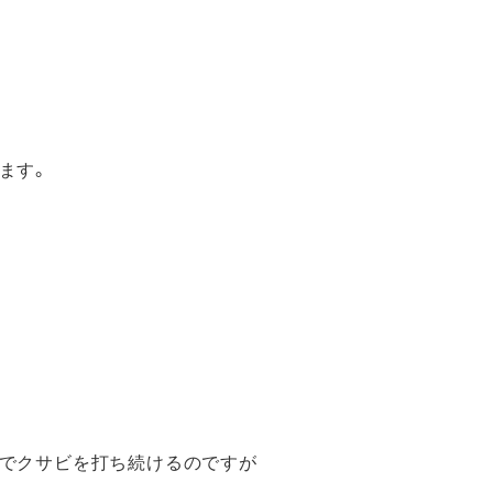
ます。
までクサビを打ち続けるのですが