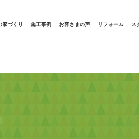
の家づくり
施工事例
お客さまの声
リフォーム
ス
』