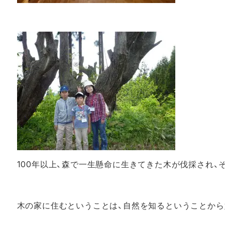
100年以上、森で一生懸命に生きてきた木が伐採され
木の家に住むということは、自然を知るということから