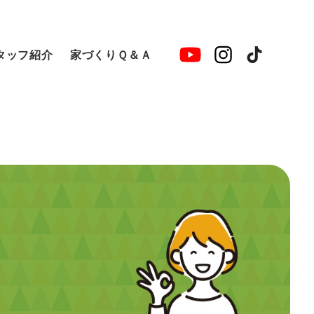
タッフ紹介
家づくりＱ＆Ａ