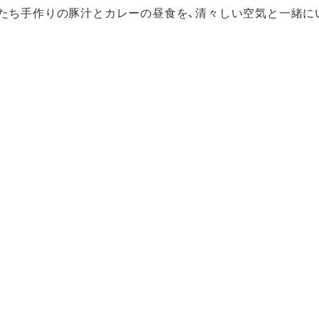
たち手作りの豚汁とカレーの昼食を、清々しい空気と一緒に