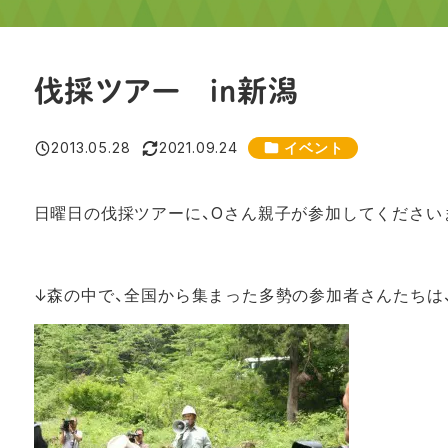
伐採ツアー in新潟
カテゴリー
2013.05.28
2021.09.24
イベント
投稿日
更新日
日曜日の伐採ツアーに、Oさん親子が参加してください
↓森の中で、全国から集まった多勢の参加者さんたちは