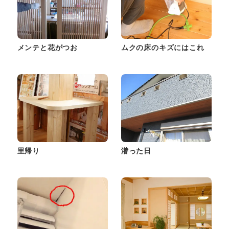
メンテと花がつお
ムクの床のキズにはこれ
里帰り
潜った日