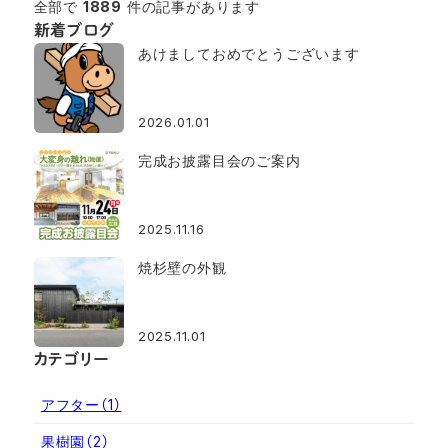
全部で
1889
件の記事があります
新着ブログ
あけましておめでとうございます
2026.01.01
完成お披露目会のご案内
2025.11.16
焼杉壁の外観
2025.11.01
カテゴリー
アフター
（1）
果樹園
（2）