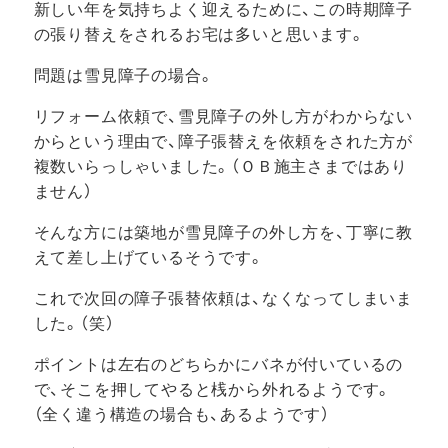
新しい年を気持ちよく迎えるために、この時期障子
の張り替えをされるお宅は多いと思います。
問題は雪見障子の場合。
リフォーム依頼で、雪見障子の外し方がわからない
からという理由で、障子張替えを依頼をされた方が
複数いらっしゃいました。（ＯＢ施主さまではあり
ません）
そんな方には築地が雪見障子の外し方を、丁寧に教
えて差し上げているそうです。
これで次回の障子張替依頼は、なくなってしまいま
した。（笑）
ポイントは左右のどちらかにバネが付いているの
で、そこを押してやると桟から外れるようです。
（全く違う構造の場合も、あるようです）