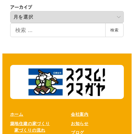
ア
アーカイブ
ー
カ
検
イ
検索
索
ブ
ホーム
会社案内
築地住建の家づくり
お知らせ
家づくりの流れ
ブログ