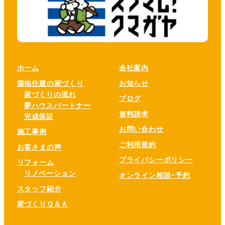
ホーム
会社案内
築地住建の家づくり
お知らせ
家づくりの流れ
ブログ
夢ハウスパートナー
資料請求
完成保証
お問い合わせ
施工事例
ご利用規約
お客さまの声
プライバシーポリシー
リフォーム
リノベーション
オンライン相談・予約
スタッフ紹介
家づくりＱ＆Ａ