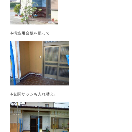
↓構造用合板を張って
↓玄関サッシも入れ替え、