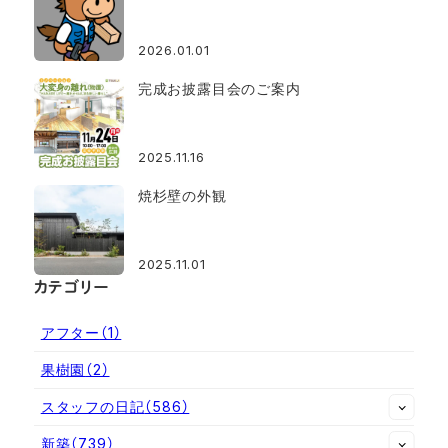
2026.01.01
完成お披露目会のご案内
2025.11.16
焼杉壁の外観
2025.11.01
カテゴリー
アフター
（1）
果樹園
（2）
スタッフの日記
（586）
新築
（739）