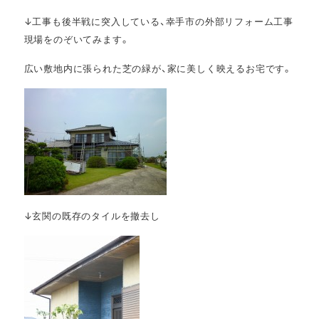
↓工事も後半戦に突入している、幸手市の外部リフォーム工事
現場をのぞいてみます。
広い敷地内に張られた芝の緑が、家に美しく映えるお宅です。
↓玄関の既存のタイルを撤去し