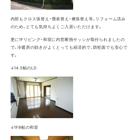
内部もクロス張替え・畳表替え・襖張替え等、
リフォーム済み
のため、とても気持ちよくご入居いただけます。
更に1Fリビング・和室に内窓断熱サッシが取付られましたの
で、冷暖房の効きがよくとっても経済的で、防犯面でも安心で
す。
↓14.5帖のLD
↓1F8帖の和室