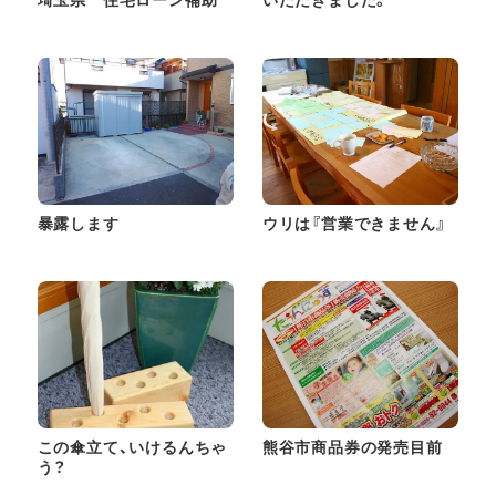
暴露します
ウリは『営業できません』
この傘立て、いけるんちゃ
熊谷市商品券の発売目前
う？