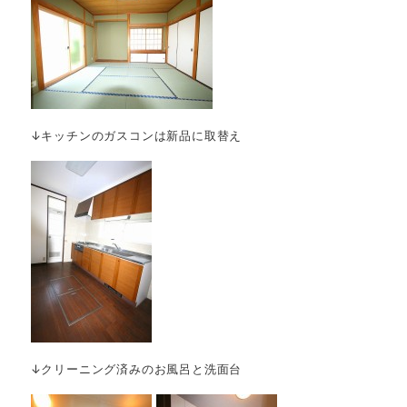
↓キッチンのガスコンは新品に取替え
↓クリーニング済みのお風呂と洗面台