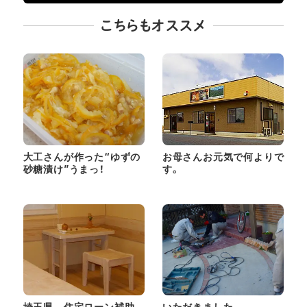
こちらもオススメ
大工さんが作った“ゆずの
お母さんお元気で何よりで
砂糖漬け”うまっ！
す。
埼玉県 住宅ローン補助
いただきました。