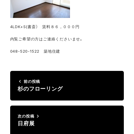
4LDK+S(書斎） 賃料８６，０００円
内覧ご希望の方はご連絡くださいませ。
048-520-1522 築地住建
前の投稿
杉のフローリング
次の投稿
日府展