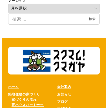
アーカイブ
ー
カ
検
イ
検索
索
ブ
ホーム
会社案内
築地住建の家づくり
お知らせ
家づくりの流れ
ブログ
夢ハウスパートナー