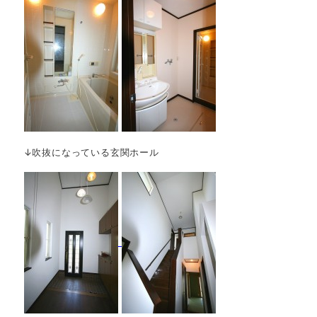
↓吹抜になっている玄関ホール