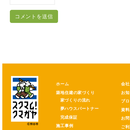
ホーム
会社
築地住建の家づくり
お知
家づくりの流れ
ブロ
夢ハウスパートナー
資料
完成保証
お問
施工事例
ご利