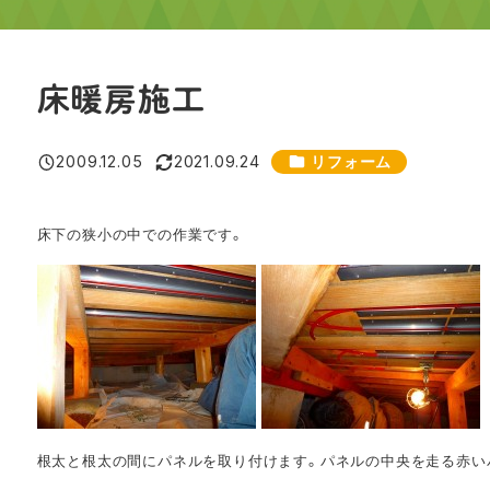
床暖房施工
カテゴリー
2009.12.05
2021.09.24
リフォーム
投稿日
更新日
床下の狭小の中での作業です。
根太と根太の間にパネルを取り付けます。パネルの中央を走る赤い