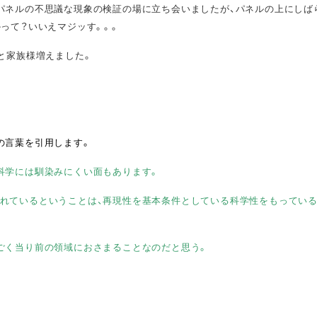
パネルの不思議な現象の検証の場に立ち会いましたが、パネルの上にしば
って？いいえマジッす。。。
と家族様増えました。
の言葉を引用します。
科学には馴染みにくい面もあります。
れているということは、再現性を基本条件としている科学性をもってい
ごく当り前の領域におさまることなのだと思う。