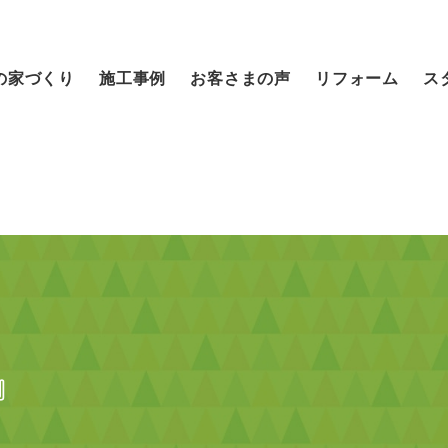
の家づくり
施工事例
お客さまの声
リフォーム
ス
』