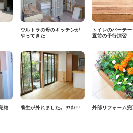
ウルトラの母のキッチンが
トイレのパーテー
やってきた
置前の予行演習
完結
養生が外れました。 ﾜｧｵｫ!!
外部リフォーム完