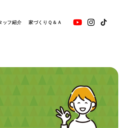
タッフ紹介
家づくりＱ＆Ａ