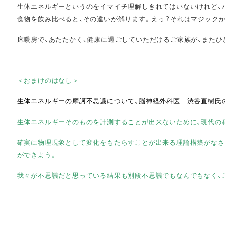
生体エネルギーというのをイマイチ理解しきれてはいないけれど、
食物を飲み比べると、その違いが解ります。えっ？それはマジックか
床暖房で、あたたかく、健康に過ごしていただけるご家族が、またひ
＜おまけのはなし＞
生体エネルギーの摩訶不思議について、脳神経外科医 渋谷直樹氏
生体エネルギーそのものを計測することが出来ないために、現代の
確実に物理現象として変化をもたらすことが出来る理論構築がなさ
ができよう。
我々が不思議だと思っている結果も別段不思議でもなんでもなく、