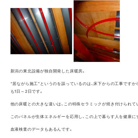
新潟の東北設備が独自開発した床暖房。
“居ながら施工”というのを謳っているのは、床下からの工事ですか
も1日～2日です。
他の床暖との大きな違いは、この特殊セラミックが焼き付けられて
このパネルが生体エネルギーを応用し、この上で暮らす人を健康に
血液検査のデータもあるんです。