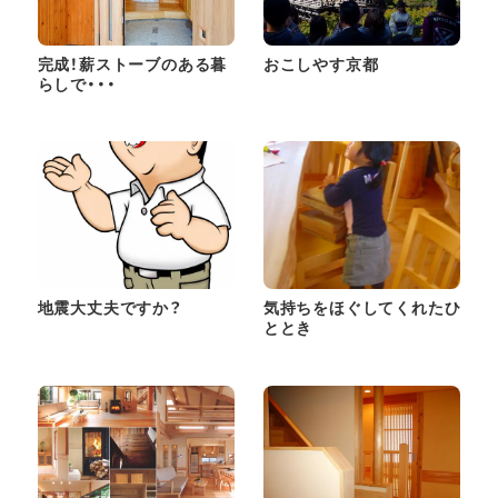
完成！薪ストーブのある暮
おこしやす京都
らしで・・・
地震大丈夫ですか？
気持ちをほぐしてくれたひ
ととき