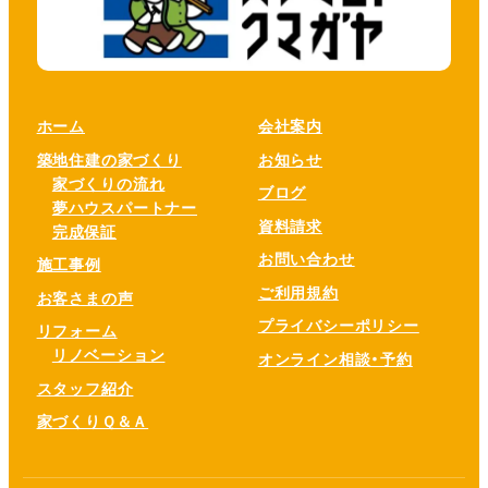
ホーム
会社案内
築地住建の家づくり
お知らせ
家づくりの流れ
ブログ
夢ハウスパートナー
資料請求
完成保証
お問い合わせ
施工事例
ご利用規約
お客さまの声
プライバシーポリシー
リフォーム
リノベーション
オンライン相談・予約
スタッフ紹介
家づくりＱ＆Ａ