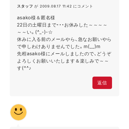
スタッフ
が 2009.08.17 11:42 にコメント
asako様＆匿名様
22日の土曜日まで・・・お休みした～～～～
～～い。(^_-)-☆
休みに入る前のメールやら、急なお願いやら
で申しわけありませんでした。m(__)m
先程asako様にメールしましたので、どうぞ
よろしくお願いいたします＆楽しみで～～
す(^^♪
返信