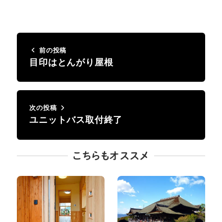
前の投稿
目印はとんがり屋根
次の投稿
ユニットバス取付終了
こちらもオススメ