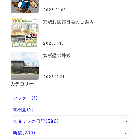
2026.01.01
完成お披露目会のご案内
2025.11.16
焼杉壁の外観
2025.11.01
カテゴリー
アフター
（1）
果樹園
（2）
スタッフの日記
（586）
新築
（739）