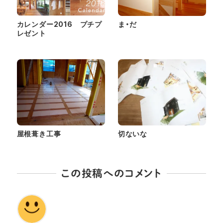
カレンダー2016 プチプ
ま・だ
レゼント
屋根葺き工事
切ないな
この投稿へのコメント