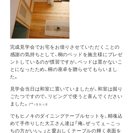
完成見学会でお宅をお借りさせていただくことの
感謝の気持ちとして、桐のベッドを施主様にプレゼ
ントしているのが慣習ですが、ベッドは置かないこ
とになったため、桐の座卓を贈らせてもらいまし
た。
見学会当日は和室に置いていましたが、和室は掘り
ごたつですので、リビングで使うと喜んでください
ました。
(^^♪ヨカッタ
でもヒノキのダイニングテーブルセットを、精魂込
めて手作りした大工さん達は「俺、ぜってぇ～こっ
ちの方がいい。」と愛おしくテーブルの輝く表面を