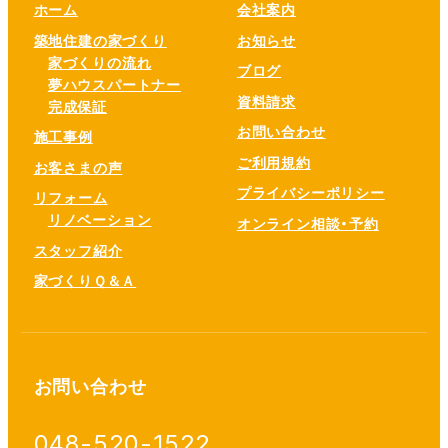
ホーム
会社案内
築地住建の家づくり
お知らせ
家づくりの流れ
ブログ
夢ハウスパートナー
資料請求
完成保証
お問い合わせ
施工事例
ご利用規約
お客さまの声
プライバシーポリシー
リフォーム
リノベーション
オンライン相談・予約
スタッフ紹介
家づくりＱ＆Ａ
お問い合わせ
048-520-1522