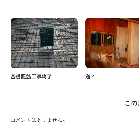
基礎配筋工事終了
逆？
この
コメントはありません。