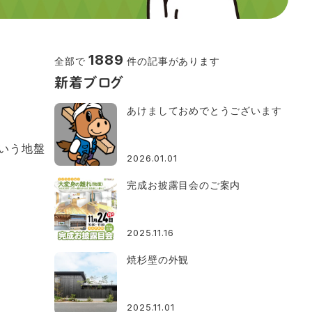
1889
全部で
件の記事があります
新着ブログ
あけましておめでとうございます
いう地盤
2026.01.01
完成お披露目会のご案内
2025.11.16
焼杉壁の外観
2025.11.01