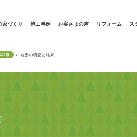
の家づくり
施工事例
お客さまの声
リフォーム
ス
木の家
地盤の調査と結果
』