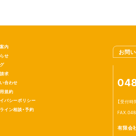
案内
お問い
らせ
グ
請求
048
い合わせ
用規約
イバシーポリシー
【受付時間】
ライン相談・予約
FAX.04
有限会