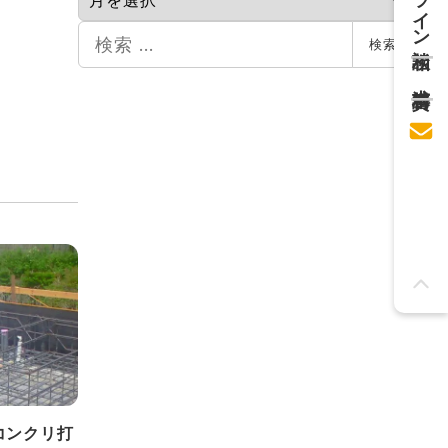
カ
イ
検
検索
ブ
索
コンクリ打