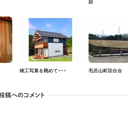
設
竣工写真を眺めて・・・
毛呂山町目白台
投稿へのコメント