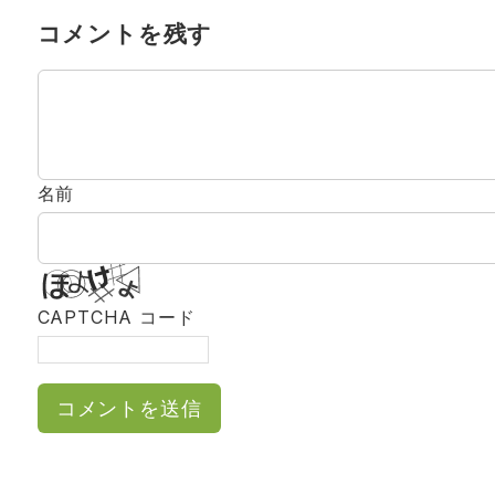
コメントを残す
名前
CAPTCHA コード