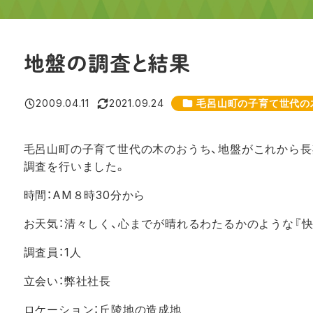
地盤の調査と結果
カテゴリー
2009.04.11
2021.09.24
毛呂山町の子育て世代の
投稿日
更新日
毛呂山町の子育て世代の木のおうち、地盤がこれから長
調査を行いました。
時間：AM８時30分から
お天気：清々しく、心までが晴れるわたるかのような『快
調査員：1人
立会い：弊社社長
ロケーション：丘陵地の造成地