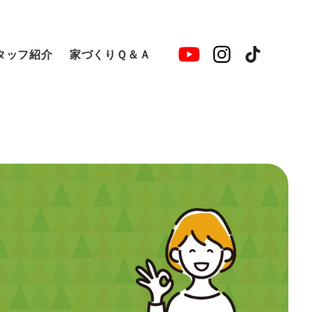
タッフ紹介
家づくりＱ＆Ａ