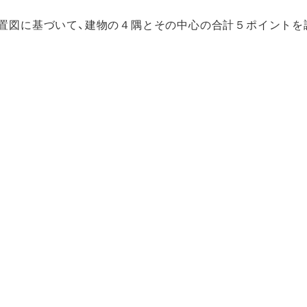
配置図に基づいて、建物の４隅とその中心の合計５ポイントを