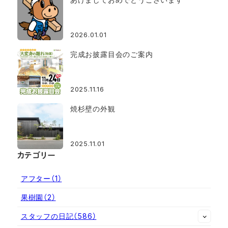
2026.01.01
完成お披露目会のご案内
2025.11.16
焼杉壁の外観
2025.11.01
カテゴリー
アフター
（1）
果樹園
（2）
スタッフの日記
（586）