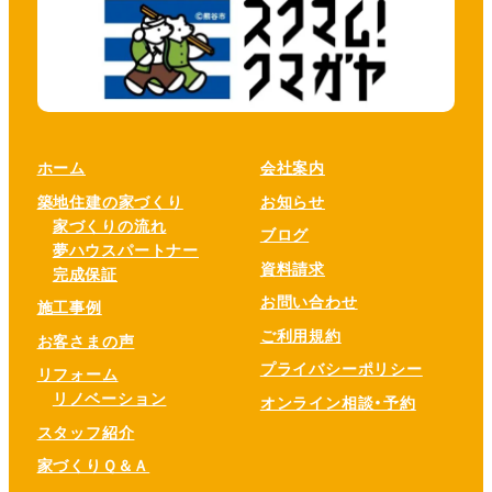
ホーム
会社案内
築地住建の家づくり
お知らせ
家づくりの流れ
ブログ
夢ハウスパートナー
資料請求
完成保証
お問い合わせ
施工事例
ご利用規約
お客さまの声
プライバシーポリシー
リフォーム
リノベーション
オンライン相談・予約
スタッフ紹介
家づくりＱ＆Ａ