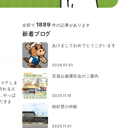
1889
全部で
件の記事があります
新着ブログ
あけましておめでとうございます
2026.01.01
完成お披露目会のご案内
にＵＰしま
訪れる人
、やっぱ
2025.11.16
ただきま
焼杉壁の外観
2025.11.01