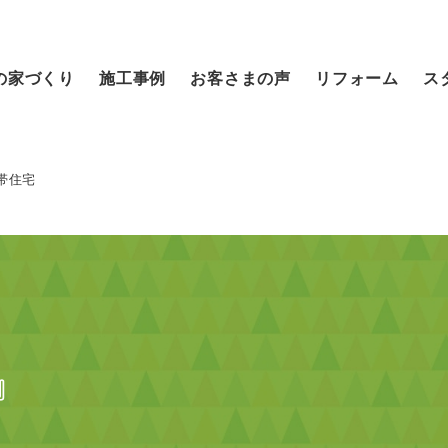
の家づくり
施工事例
お客さまの声
リフォーム
ス
帯住宅
』