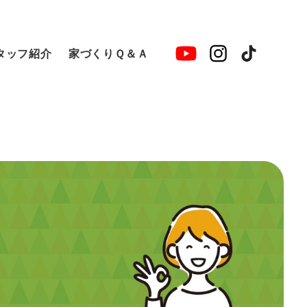
タッフ紹介
家づくりＱ＆Ａ