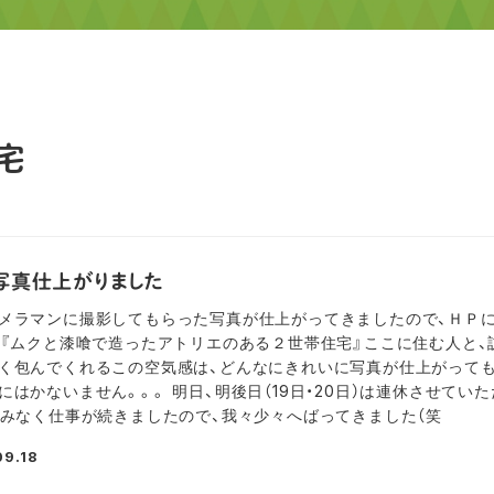
宅
写真仕上がりました
メラマンに撮影してもらった写真が仕上がってきましたので、ＨＰ
 『ムクと漆喰で造ったアトリエのある２世帯住宅』ここに住む人と、
く包んでくれるこの空気感は、どんなにきれいに写真が仕上がっても
にはかないません。。。 明日、明後日（19日・20日）は連休させてい
休みなく仕事が続きましたので、我々少々へばってきました（笑
09.18